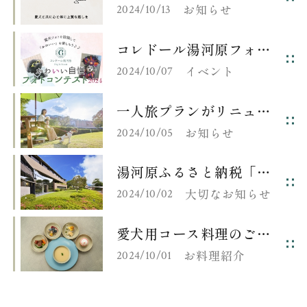
お知らせ
2024/10/13
コレドール湯河原フォトコンテストを開催しました♪
イベント
2024/10/07
一人旅プランがリニューアルしました♪
お知らせ
2024/10/05
湯河原ふるさと納税「宿泊ギフト券」の利用制限について
大切なお知らせ
2024/10/02
愛犬用コース料理のご紹介♪
お料理紹介
2024/10/01